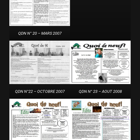
QDN N° 20 – MARS 2007
QDN N°22 – OCTOBRE 2007
QDN N° 23 – AOUT 2008