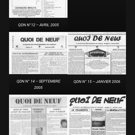
QDN N°12 – AVRIL 2005
QDN N° 14 – SEPTEMBRE
QDN N° 15 – JANVIER 2006
2005