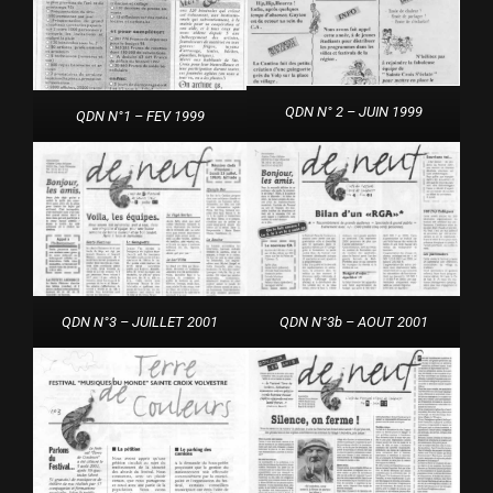
QDN N° 2 – JUIN 1999
QDN N°1 – FEV 1999
QDN N°3b – AOUT 2001
QDN N°3 – JUILLET 2001