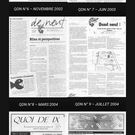
QDN N°6 – NOVEMBRE 2002
QDN N° 7 – JUIN 2003
QDN N° 9 – JUILLET 2004
QDN N°8 – MARS 2004