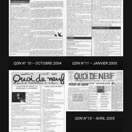
QDN N° 10 – OCTOBRE 2004
QDN N°11 – JANVIER 2005
QDN N°13 – AVRIL 2005