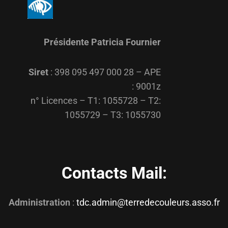
Présidente Patricia Fournier
Siret
: 398 095 497 000 28 – APE
: 9001z
n° Licences – T1: 1055728 – T2:
1055729 – T3: 1055730
Contacts Mail:
Administration
:
tdc.admin@terredecouleurs.asso.fr