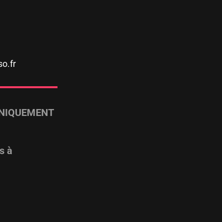
o.fr
NIQUEMENT
s à