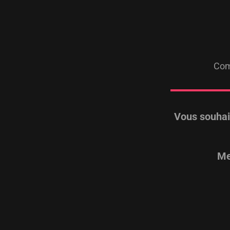
Com
Vous souhai
Me