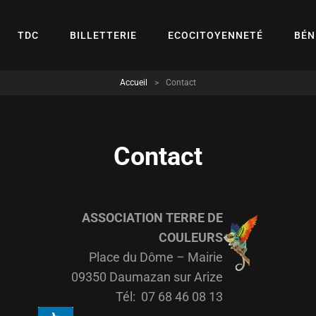
TDC
BILLETTERIE
ECOCITOYENNETÉ
BÉN
Accueil
>
Contact
Contact
ASSOCIATION TERRE DE
COULEURS
Place du Dôme – Mairie
09350 Daumazan sur Arize
Tél: 07 68 46 08 13