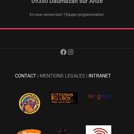
09350 Daumazan sur Arize
En vous remerciant. l’Équipe programmation.
Facebook
Instagram
CONTACT
| MENTIONS LEGALES |
INTRANET