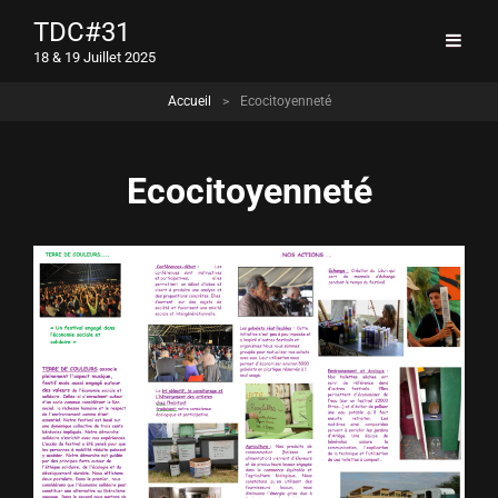
TDC#31
18 & 19 Juillet 2025
Accueil
>
Ecocitoyenneté
Ecocitoyenneté