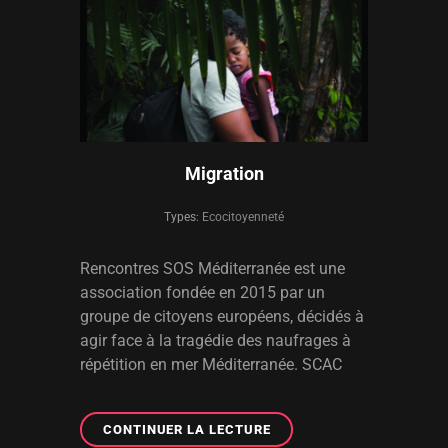
Migration
Types:
Ecocitoyenneté
Rencontres SOS Méditerranée est une
association fondée en 2015 par un
groupe de citoyens européens, décidés à
agir face à la tragédie des naufrages à
répétition en mer Méditerranée. SCAC
MIGRATION
CONTINUER LA LECTURE