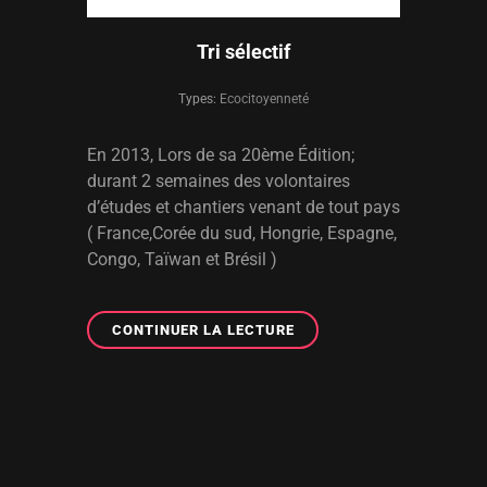
Tri sélectif
Types:
Ecocitoyenneté
En 2013, Lors de sa 20ème Édition;
durant 2 semaines des volontaires
d’études et chantiers venant de tout pays
( France,Corée du sud, Hongrie, Espagne,
Congo, Taïwan et Brésil )
TRI
CONTINUER LA LECTURE
SÉLECTIF