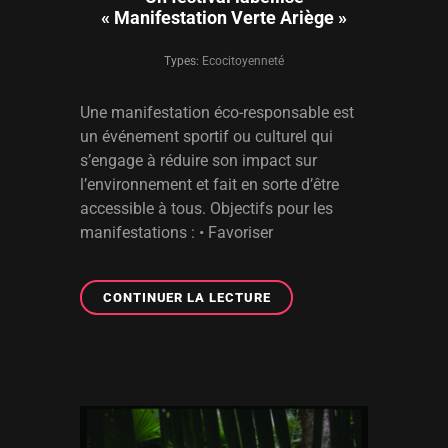
« Manifestation Verte Ariège »
Types:
Ecocitoyenneté
Une manifestation éco-responsable est
un événement sportif ou culturel qui
s’engage à réduire son impact sur
l’environnement et fait en sorte d’être
accessible à tous. Objectifs pour les
manifestations : • Favoriser
UN
CONTINUER LA LECTURE
FESTIVAL
LABELLISÉ
« MANIFESTATION
VERTE
ARIÈGE »