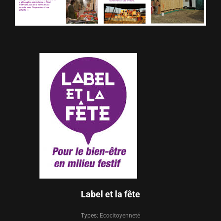
Label et la fête
Types:
Ecocitoyenneté