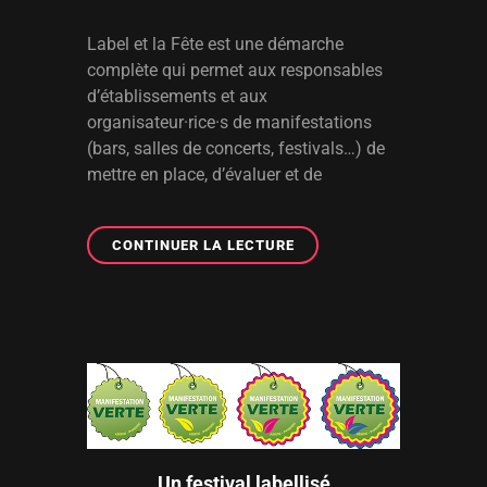
Label et la Fête est une démarche
complète qui permet aux responsables
d’établissements et aux
organisateur·rice·s de manifestations
(bars, salles de concerts, festivals…) de
mettre en place, d’évaluer et de
LABEL
CONTINUER LA LECTURE
ET
LA
FÊTE
Un festival labellisé