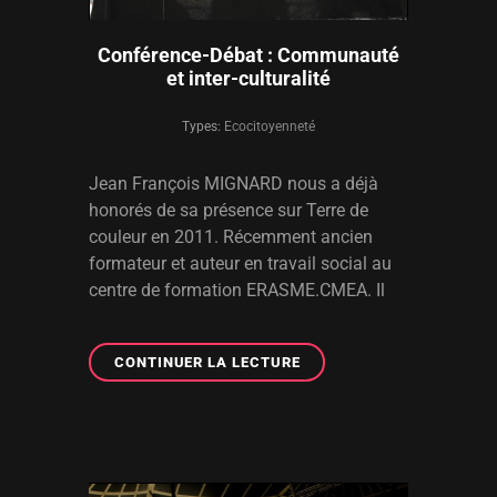
Conférence-Débat : Communauté
et inter-culturalité
Types:
Ecocitoyenneté
Jean François MIGNARD nous a déjà
honorés de sa présence sur Terre de
couleur en 2011. Récemment ancien
formateur et auteur en travail social au
centre de formation ERASME.CMEA. Il
CONFÉRENCE-
CONTINUER LA LECTURE
DÉBAT
:
COMMUNAUTÉ
ET
INTER-