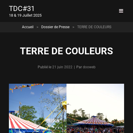
TDC#31
18 & 19 Juillet 2025
Accueil
>
Dossier de Presse
>
TERRE DE COULEURS
TERRE DE COULEURS
Byline
Publié le
21 juin 2022
|
Par
dooweb