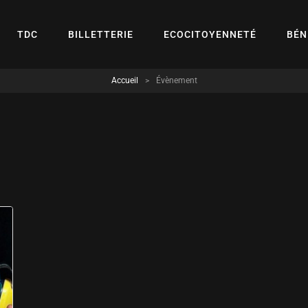
TDC
BILLETTERIE
ECOCITOYENNETÉ
BÉN
Accueil
>
Évènement