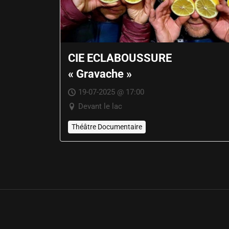
CIE ECLABOUSSURE
« Gravache »
19-07-2025 @ 17:00
Devant le lac
Théâtre Documentaire