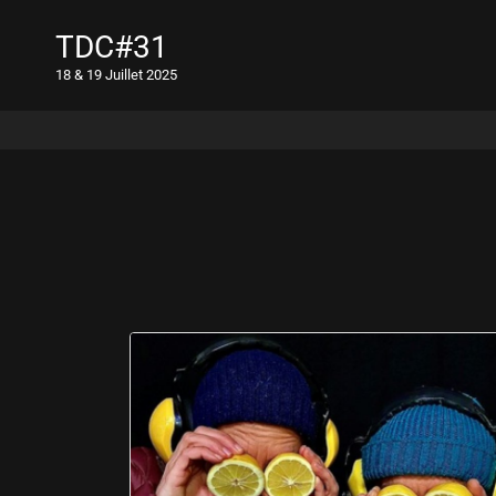
TDC#31
18 & 19 Juillet 2025