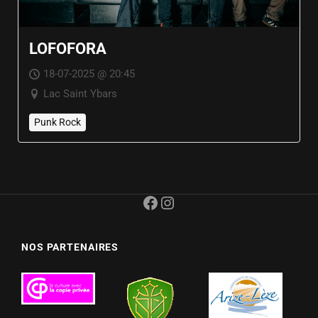
LOFOFORA
18-07-2025 @ 20:45
Lac Saint Ybars
Punk Rock
Facebook
Instagram
NOS PARTENAIRES