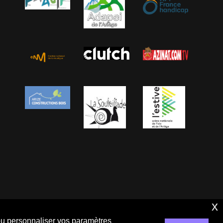
x
 ou personnaliser vos paramètres