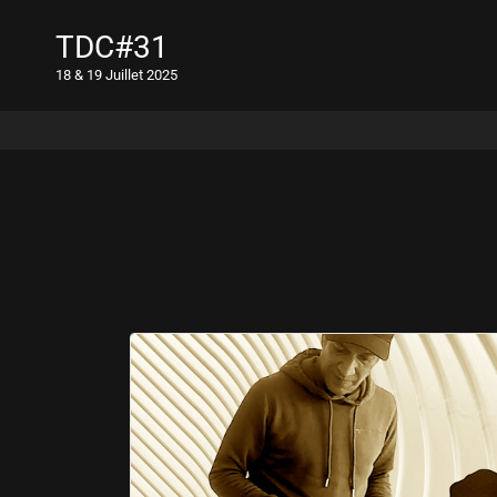
TDC#31
18 & 19 Juillet 2025