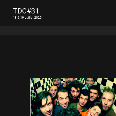
TDC#31
18 & 19 Juillet 2025