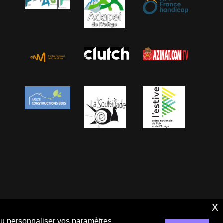
x
 ou personnaliser vos paramètres