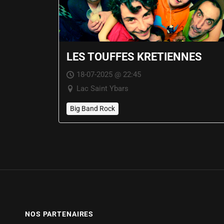
LES TOUFFES KRETIENNES
18-07-2025 @ 22:45
Lac Saint Ybars
Big Band Rock
NOS PARTENAIRES