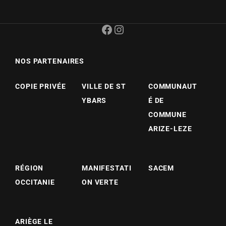
Facebook
Instagram
NOS PARTENAIRES
COPIE PRIVÉE
VILLE DE ST
COMMUNAUT
YBARS
É DE
COMMUNE
ARIZE-LEZE
RÉGION
MANIFESTATI
SACEM
OCCITANIE
ON VERTE
ARIÈGE LE