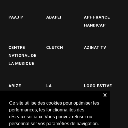
PAAJIP
ADAPEI
APF FRANCE
HANDICAP
CENTRE
CLUTCH
AZINAT TV
NATIONAL DE
LA MUSIQUE
ARIZE
LA
LOGO ESTIVE
x
CONSTRUCTI
SOULEILLADE
ON BOIS
Ce site utilise des cookies pour optimiser les
performances, les fonctionnalités des
réseaux sociaux. Vous pouvez refuser ou
personnaliser vos paramètres de navigation.