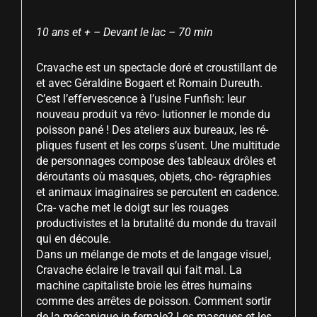
10 ans et + – Devant le lac – 70 min
Cravache est un spectacle doré et croustillant de
et avec Géraldine Bogaert et Romain Dureuth.
C’est l’effervescence à l’usine Funfish: leur
nouveau produit va révo- lutionner le monde du
poisson pané ! Des ateliers aux bureaux, les ré-
pliques fusent et les corps s’usent. Une multitude
de personnages compose des tableaux drôles et
déroutants où masques, objets, cho- régraphies
et animaux imaginaires se percutent en cadence.
Cra- vache met le doigt sur les rouages
productivistes et la brutalité du monde du travail
qui en découle.
Dans un mélange de mots et de langage visuel,
Cravache éclaire le travail qui fait mal. La
machine capitaliste broie les êtres humains
comme des arrêtes de poisson. Comment sortir
de la mécanique in-fernale? Les masques et les