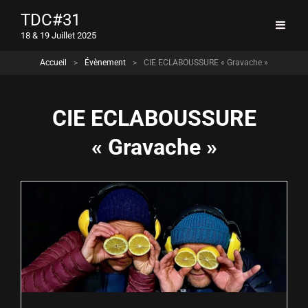
TDC#31
18 & 19 Juillet 2025
Accueil
>
Évènement
>
CIE ECLABOUSSURE « Gravache »
CIE ECLABOUSSURE
« Gravache »