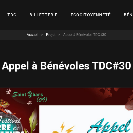
TDC
BILLETTERIE
ECOCITOYENNETÉ
BÉN
Accueil
>
Projet
>
Appel à Bénévoles TDC#30
Appel à Bénévoles TDC#30