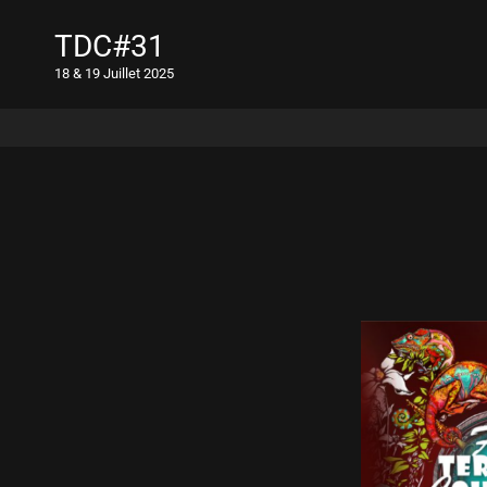
TDC#31
18 & 19 Juillet 2025